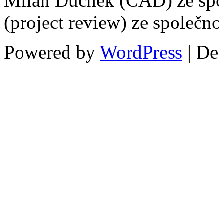
Milan Duchek (CAD) ze spol
(project review) ze společn
Powered by
WordPress
| De