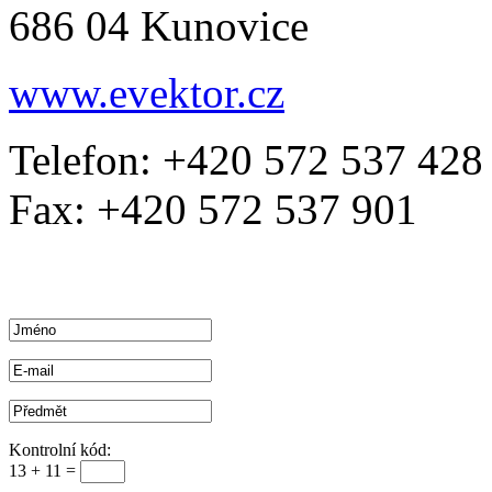
686 04 Kunovice
www.evektor.cz
Telefon: +420 572 537 428
Fax: +420 572 537 901
Kontrolní kód:
13 + 11 =