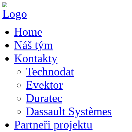
Home
Náš tým
Kontakty
Technodat
Evektor
Duratec
Dassault Systèmes
Partneři projektu