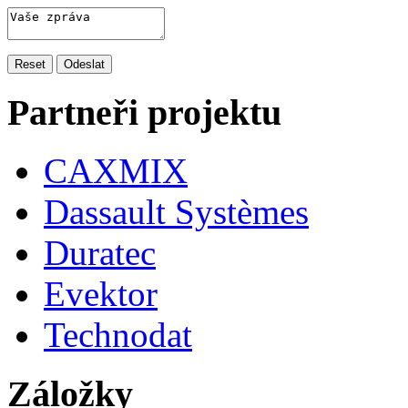
Partneři projektu
CAXMIX
Dassault Systèmes
Duratec
Evektor
Technodat
Záložky