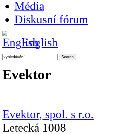
Média
Diskusní fórum
English
Evektor
Evektor, spol. s r.o.
Letecká 1008