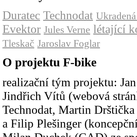
Duratec
Technodat
Ukradená
Evektor
létající 
Jules Verne
Tleskač
Jaroslav Foglar
O projektu F-bike
realizační tým projektu: Ja
Jindřich Vítů (webová strán
Technodat, Martin Drštičk
a Filip Plešinger (koncepčn