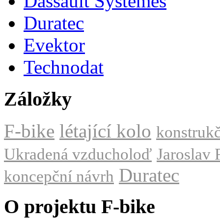
Dassault Systèmes
Duratec
Evektor
Technodat
Záložky
F-bike
létající kolo
konstrukč
Ukradená vzducholoď
Jaroslav 
Duratec
koncepční návrh
O projektu F-bike