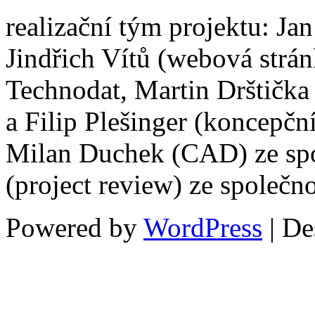
realizační tým projektu: Ja
Jindřich Vítů (webová strán
Technodat, Martin Drštičk
a Filip Plešinger (koncepčn
Milan Duchek (CAD) ze spol
(project review) ze společn
Powered by
WordPress
| De