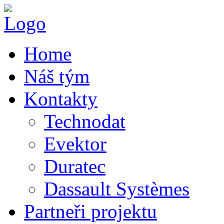
Home
Náš tým
Kontakty
Technodat
Evektor
Duratec
Dassault Systèmes
Partneři projektu