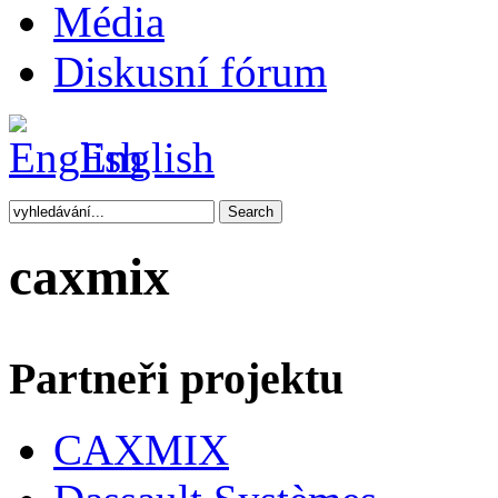
Média
Diskusní fórum
English
caxmix
Partneři projektu
CAXMIX